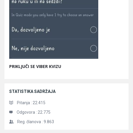
PRIKLJUČI SE VIBER KVIZU
STATISTIKA SADRŽAJA
Pitanja :
22.415
Odgovora :
22.775
Reg. članova :
9.863