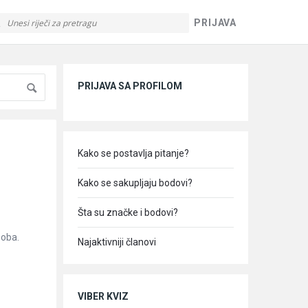
PRIJAVA
Sidebar
PRIJAVA SA PROFILOM
Kako se postavlja pitanje?
Kako se sakupljaju bodovi?
Šta su značke i bodovi?
soba.
Najaktivniji članovi
VIBER KVIZ