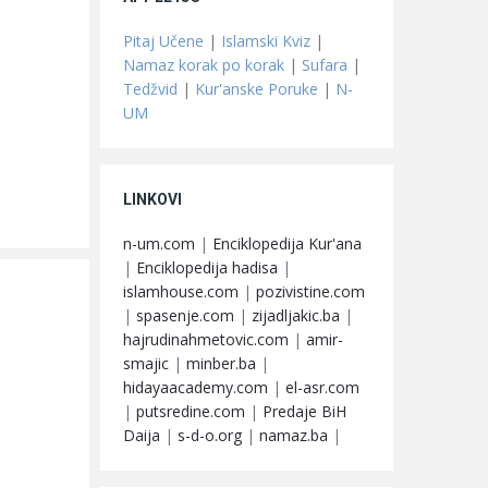
Pitaj Učene
|
Islamski Kviz
|
Namaz korak po korak
|
Sufara
|
Tedžvid
|
Kur'anske Poruke
|
N-
UM
LINKOVI
n-um.com
|
Enciklopedija Kur'ana
|
Enciklopedija hadisa
|
islamhouse.com
|
pozivistine.com
|
spasenje.com
|
zijadljakic.ba
|
hajrudinahmetovic.com
|
amir-
smajic
|
minber.ba
|
hidayaacademy.com
|
el-asr.com
|
putsredine.com
|
Predaje BiH
Daija
|
s-d-o.org
|
namaz.ba
|