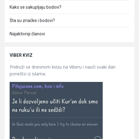
Kako se sakupljaju bodovi?
Šta su značke i bodovi?
Najaktivniji članovi
VIBER KVIZ
Pridruži se dnevnom kvizu na Viberu i nauči svaki dan
ponešto iz islama.