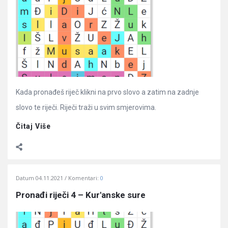
Kada pronađeš riječ klikni na prvo slovo a zatim na zadnje
slovo te riječi. Riječi traži u svim smjerovima.
Čitaj Više
Datum
04.11.2021
Komentari:
0
Pronađi riječi 4 – Kur'anske sure