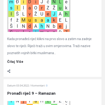
Articles
Kada pronađeš riječ klikni na prvo slovo a zatim na zadnje
slovo te riječi. Riječi traži u svim smjerovima. Traži nazive
poznatih vojnih bitki muslimana…
Čitaj Više
Datum
03.04.2022
Komentari:
0
Pronađi riječ 9 – Ramazan