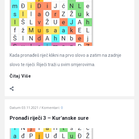
Kada pronađeš riječ klikni na prvo slovo a zatim na zadnje
slovo te riječi. Riječi traži u svim smjerovima.
Čitaj Više
Datum
03.11.2021
Komentari:
0
Pronađi riječi 3 – Kur'anske sure