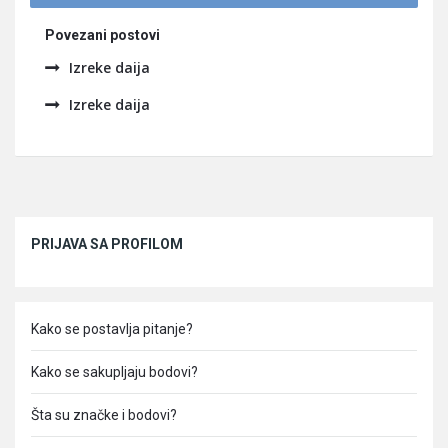
Povezani postovi
Izreke daija
Izreke daija
Sidebar
PRIJAVA SA PROFILOM
Kako se postavlja pitanje?
Kako se sakupljaju bodovi?
Šta su značke i bodovi?