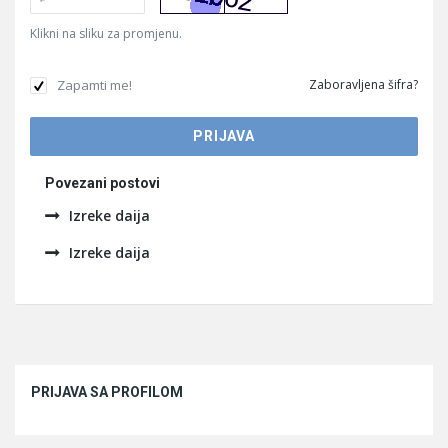
Klikni na sliku za promjenu.
Zapamti me!
Zaboravljena šifra?
Povezani postovi
Izreke daija
Izreke daija
Sidebar
PRIJAVA SA PROFILOM