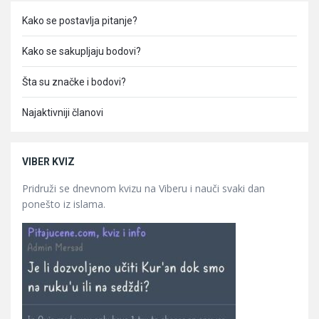
Kako se postavlja pitanje?
Kako se sakupljaju bodovi?
Šta su značke i bodovi?
Najaktivniji članovi
VIBER KVIZ
Pridruži se dnevnom kvizu na Viberu i nauči svaki dan
ponešto iz islama.