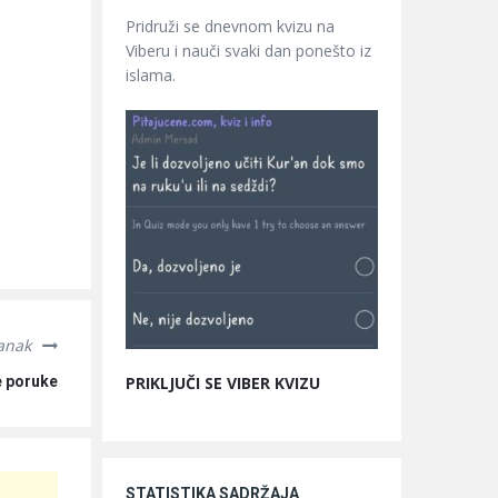
Pridruži se dnevnom kvizu na
Viberu i nauči svaki dan ponešto iz
islama.
lanak
PRIKLJUČI SE VIBER KVIZU
e poruke
STATISTIKA SADRŽAJA