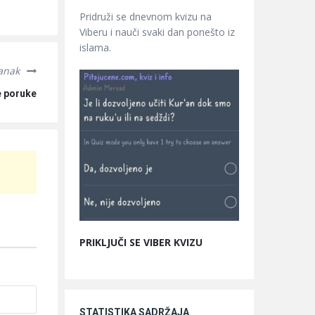
Pridruži se dnevnom kvizu na
Viberu i nauči svaki dan ponešto iz
islama.
lanak
e poruke
PRIKLJUČI SE VIBER KVIZU
STATISTIKA SADRŽAJA