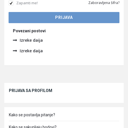
Zapamti me!
Zaboravljena šifra?
Povezani postovi
Izreke daija
Izreke daija
Sidebar
PRIJAVA SA PROFILOM
Kako se postavlja pitanje?
Kako se sakupljaju bodovi?