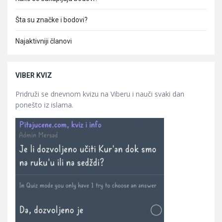
Šta su značke i bodovi?
Najaktivniji članovi
VIBER KVIZ
Pridruži se dnevnom kvizu na Viberu i nauči svaki dan
ponešto iz islama.