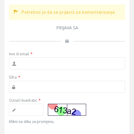
Potrebno je da se prijaviš za komentarisanje.
PRIJAVA SA
ili
Ime ili email
*
Šifra
*
Označi kvadratić
*
Klikni na sliku za promjenu.