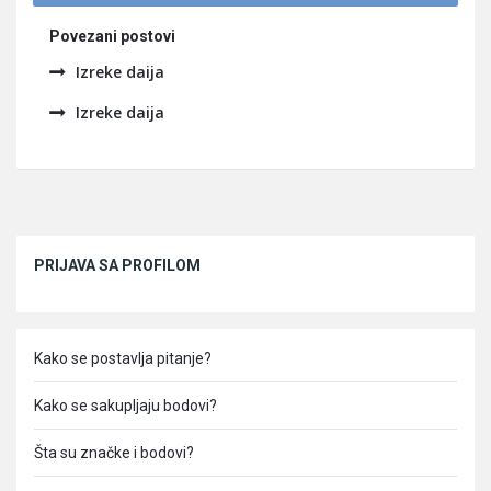
Povezani postovi
Izreke daija
Izreke daija
Sidebar
PRIJAVA SA PROFILOM
Kako se postavlja pitanje?
Kako se sakupljaju bodovi?
Šta su značke i bodovi?