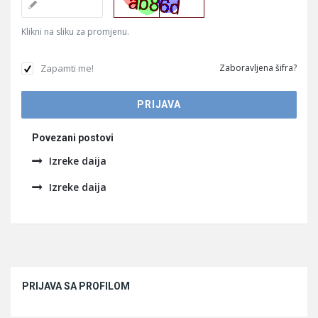
Klikni na sliku za promjenu.
Zapamti me!
Zaboravljena šifra?
Povezani postovi
Izreke daija
Izreke daija
Sidebar
PRIJAVA SA PROFILOM