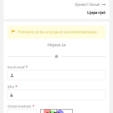
Sljedeći članak
Lijepa riječ
Potrebno je da se prijaviš za komentarisanje.
PRIJAVA SA
ili
Ime ili email
*
Šifra
*
Označi kvadratić
*