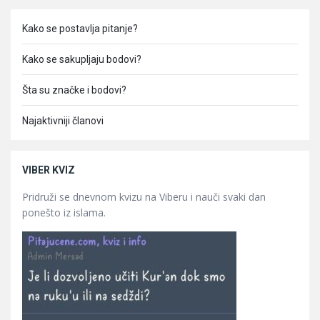
Kako se postavlja pitanje?
Kako se sakupljaju bodovi?
Šta su značke i bodovi?
Najaktivniji članovi
VIBER KVIZ
Pridruži se dnevnom kvizu na Viberu i nauči svaki dan
ponešto iz islama.