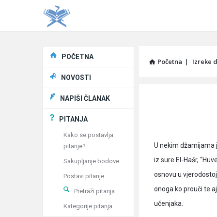
Explore
POČETNA
Početna
|
Izreke d
NOVOSTI
Pitaj
NAPIŠI ČLANAK
Učene
PITANJA
®
Kako se postavlja
U nekim džamijama j
pitanje?
Latest
iz sure El-Hašr, “Huve
Sakupljanje bodove
Articles
osnovu u vjerodostoj
Postavi pitanje
onoga ko prouči te a
Pretraži pitanja
učenjaka.
Kategorije pitanja