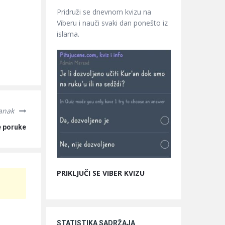
Pridruži se dnevnom kvizu na
Viberu i nauči svaki dan ponešto iz
islama.
lanak
e poruke
PRIKLJUČI SE VIBER KVIZU
STATISTIKA SADRŽAJA