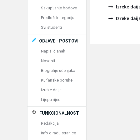
Izreke daij
Sakupljanje bodove
Predloži kategoriju
Izreke daij
Svi studenti
OBJAVE - POSTOVI
Napiši članak
Novosti
Biografije učenjaka
Kur'anske poruke
Izreke daija
Lijepa riječ
FUNKCIONALNOST
Redakcija
Info o radu stranice