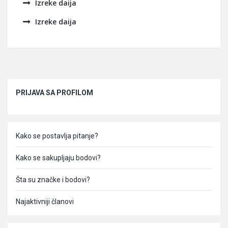
Izreke daija
Izreke daija
Sidebar
PRIJAVA SA PROFILOM
Kako se postavlja pitanje?
Kako se sakupljaju bodovi?
Šta su značke i bodovi?
Najaktivniji članovi