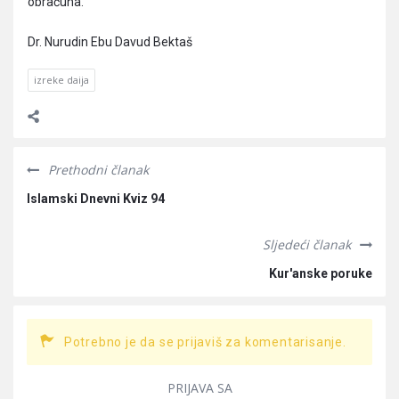
obračuna.
Dr. Nurudin Ebu Davud Bektaš
izreke daija
Prethodni članak
Islamski Dnevni Kviz 94
Sljedeći članak
Kur'anske poruke
Potrebno je da se prijaviš za komentarisanje.
PRIJAVA SA