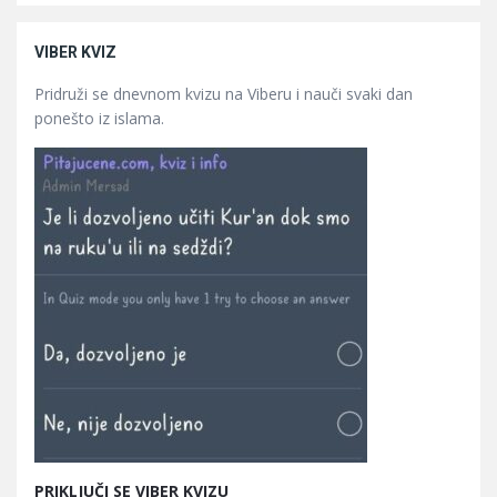
VIBER KVIZ
Pridruži se dnevnom kvizu na Viberu i nauči svaki dan
ponešto iz islama.
PRIKLJUČI SE VIBER KVIZU