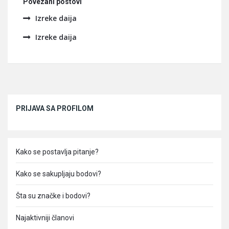
Povezani postovi
Izreke daija
Izreke daija
Sidebar
PRIJAVA SA PROFILOM
Kako se postavlja pitanje?
Kako se sakupljaju bodovi?
Šta su značke i bodovi?
Najaktivniji članovi