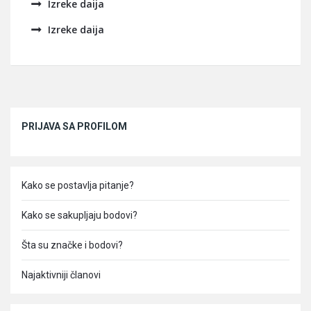
Izreke daija
Izreke daija
Sidebar
PRIJAVA SA PROFILOM
Kako se postavlja pitanje?
Kako se sakupljaju bodovi?
Šta su značke i bodovi?
Najaktivniji članovi