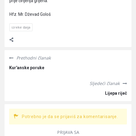
prije činjenja grijeha.
Hfz. Mr. Dževad Gološ
izreke daija
Prethodni članak
Kur'anske poruke
Sljedeći članak
Lijepa riječ
Potrebno je da se prijaviš za komentarisanje.
PRIJAVA SA