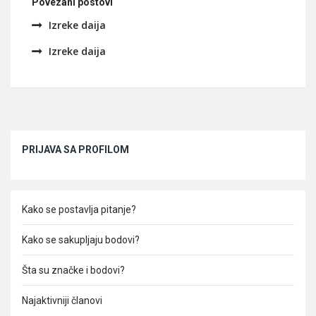
Povezani postovi
Izreke daija
Izreke daija
Sidebar
PRIJAVA SA PROFILOM
Kako se postavlja pitanje?
Kako se sakupljaju bodovi?
Šta su značke i bodovi?
Najaktivniji članovi