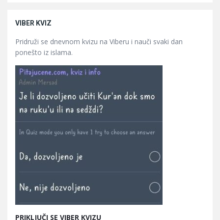
VIBER KVIZ
Pridruži se dnevnom kvizu na Viberu i nauči svaki dan
ponešto iz islama.
PRIKLJUČI SE VIBER KVIZU