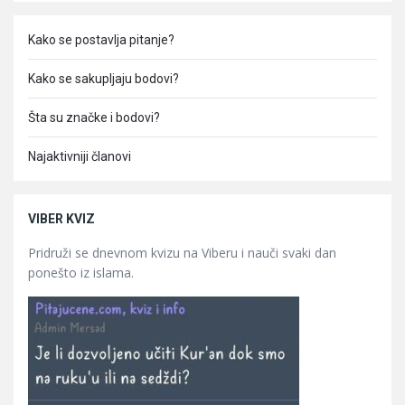
Kako se postavlja pitanje?
Kako se sakupljaju bodovi?
Šta su značke i bodovi?
Najaktivniji članovi
VIBER KVIZ
Pridruži se dnevnom kvizu na Viberu i nauči svaki dan
ponešto iz islama.