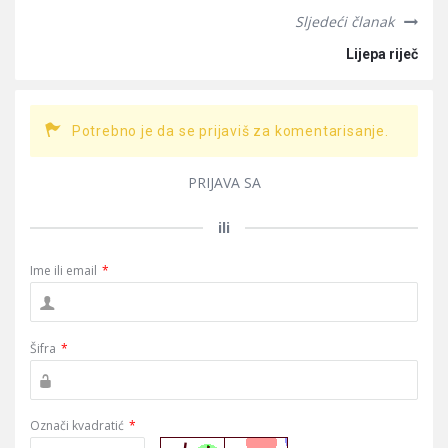
Sljedeći članak
Lijepa riječ
Potrebno je da se prijaviš za komentarisanje.
PRIJAVA SA
ili
Ime ili email
*
Šifra
*
Označi kvadratić
*