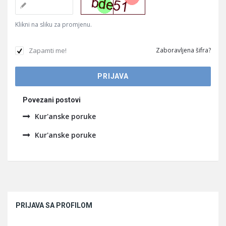
Klikni na sliku za promjenu.
Zapamti me!
Zaboravljena šifra?
Povezani postovi
Kur'anske poruke
Kur'anske poruke
Sidebar
PRIJAVA SA PROFILOM