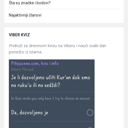
Šta su značke i bodovi?
Najaktivniji članovi
VIBER KVIZ
Pridruži se dnevnom kvizu na Viberu i nauči svaki dan
ponešto iz islama.