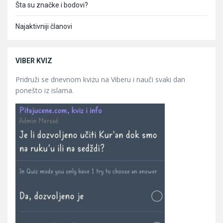
Šta su značke i bodovi?
Najaktivniji članovi
VIBER KVIZ
Pridruži se dnevnom kvizu na Viberu i nauči svaki dan
ponešto iz islama.