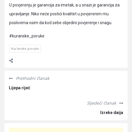
U povjerenju je garancija za imetak, a u snazi je garancija za
upravljanje. Niko neće postići kvalitet u povjerenim mu
poslovima osim da kod sebe objedini povjerenje i snagu.
#kuranske_poruke
Kur'anske poruke
Prethodni članak
Lijepa riječ
Sljedeći članak
Izreke daija