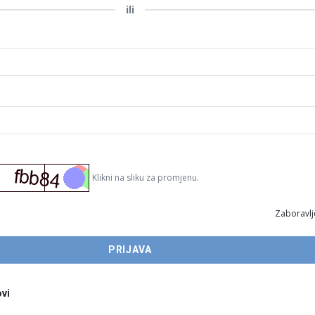
ili
Klikni na sliku za promjenu.
Zaboravlj
vi