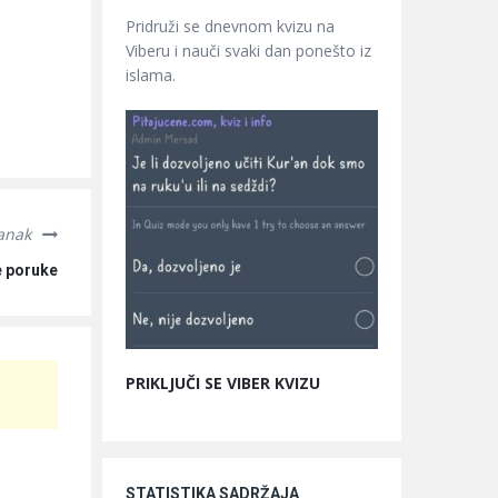
Pridruži se dnevnom kvizu na
Viberu i nauči svaki dan ponešto iz
islama.
lanak
e poruke
PRIKLJUČI SE VIBER KVIZU
STATISTIKA SADRŽAJA