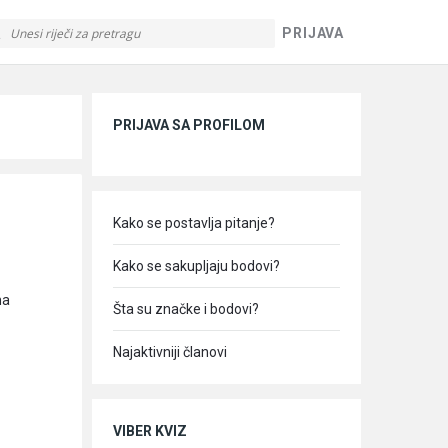
PRIJAVA
Sidebar
PRIJAVA SA PROFILOM
Kako se postavlja pitanje?
Kako se sakupljaju bodovi?
na
Šta su značke i bodovi?
Najaktivniji članovi
VIBER KVIZ