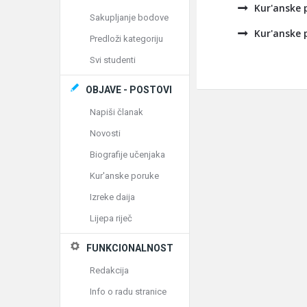
Kur'anske 
Sakupljanje bodove
Kur'anske 
Predloži kategoriju
Svi studenti
OBJAVE - POSTOVI
Napiši članak
Novosti
Biografije učenjaka
Kur'anske poruke
Izreke daija
Lijepa riječ
FUNKCIONALNOST
Redakcija
Info o radu stranice