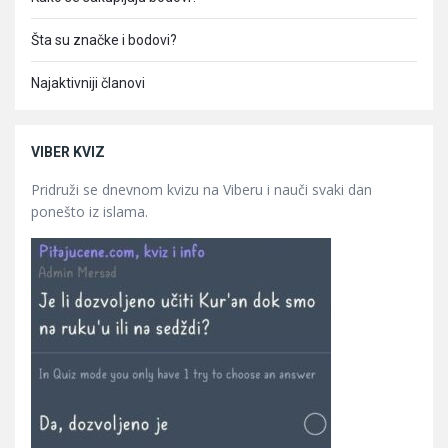
Šta su značke i bodovi?
Najaktivniji članovi
VIBER KVIZ
Pridruži se dnevnom kvizu na Viberu i nauči svaki dan
ponešto iz islama.