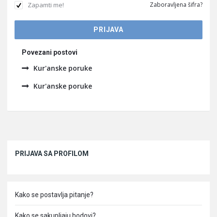
Zapamti me!
Zaboravljena šifra?
Povezani postovi
Kur'anske poruke
Kur'anske poruke
Sidebar
PRIJAVA SA PROFILOM
Kako se postavlja pitanje?
Kako se sakupljaju bodovi?