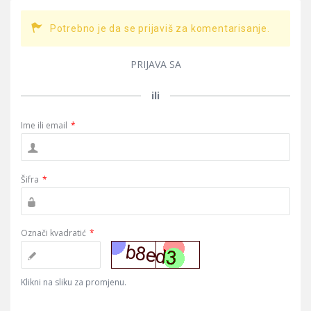
Potrebno je da se prijaviš za komentarisanje.
PRIJAVA SA
ili
Ime ili email
*
Šifra
*
Označi kvadratić
*
Klikni na sliku za promjenu.