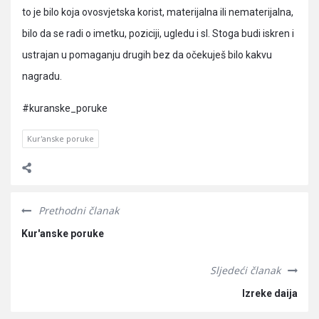
to je bilo koja ovosvjetska korist, materijalna ili nematerijalna,
bilo da se radi o imetku, poziciji, ugledu i sl. Stoga budi iskren i
ustrajan u pomaganju drugih bez da očekuješ bilo kakvu
nagradu.
#kuranske_poruke
Kur'anske poruke
Prethodni članak
Kur'anske poruke
Sljedeći članak
Izreke daija