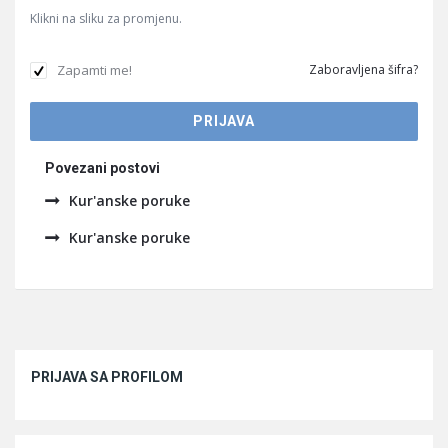
Klikni na sliku za promjenu.
Zapamti me!
Zaboravljena šifra?
Povezani postovi
Kur'anske poruke
Kur'anske poruke
Sidebar
PRIJAVA SA PROFILOM