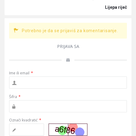
Lijepa riječ
Potrebno je da se prijaviš za komentarisanje.
PRIJAVA SA
ili
Ime ili email
*
Šifra
*
Označi kvadratić
*