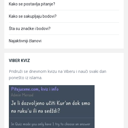
Kako se postavlja pitanje?
Kako se sakupljaju bodovi?
Šta su značke i bodovi?
Najaktivniji članovi
VIBER KVIZ
Pridruži se dnevnom kvizu na Viberu i nauči svaki dan
ponešto iz islama.