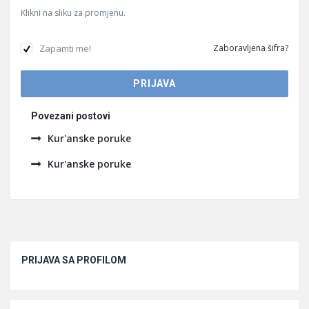
Klikni na sliku za promjenu.
Zapamti me!
Zaboravljena šifra?
Povezani postovi
Kur'anske poruke
Kur'anske poruke
Sidebar
PRIJAVA SA PROFILOM