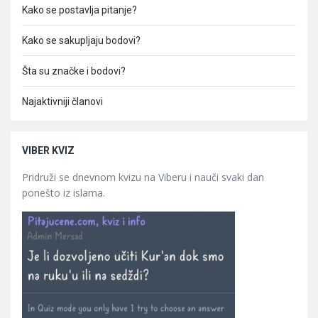
Kako se postavlja pitanje?
Kako se sakupljaju bodovi?
Šta su značke i bodovi?
Najaktivniji članovi
VIBER KVIZ
Pridruži se dnevnom kvizu na Viberu i nauči svaki dan
ponešto iz islama.