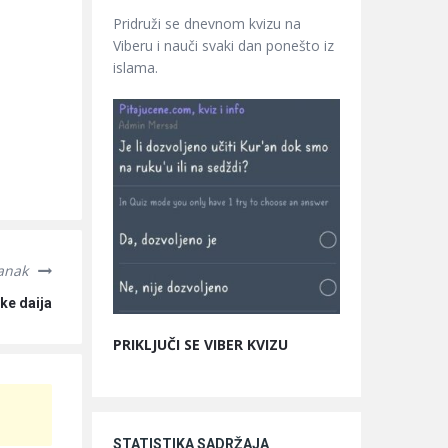
Pridruži se dnevnom kvizu na
Viberu i nauči svaki dan ponešto iz
islama.
lanak
ke daija
PRIKLJUČI SE VIBER KVIZU
STATISTIKA SADRŽAJA