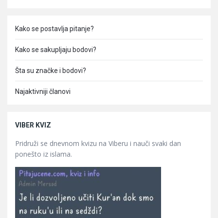
Kako se postavlja pitanje?
Kako se sakupljaju bodovi?
Šta su značke i bodovi?
Najaktivniji članovi
VIBER KVIZ
Pridruži se dnevnom kvizu na Viberu i nauči svaki dan
ponešto iz islama.