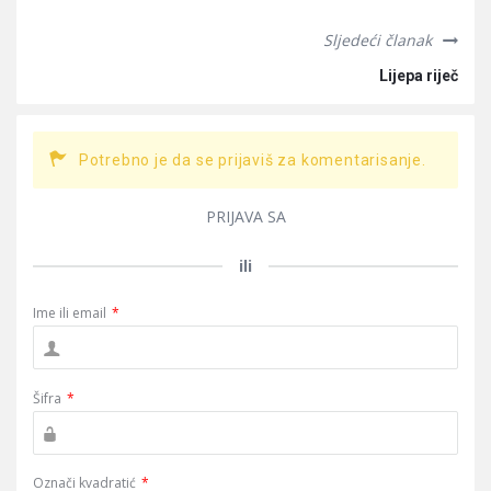
Sljedeći članak
Lijepa riječ
Potrebno je da se prijaviš za komentarisanje.
PRIJAVA SA
ili
Ime ili email
*
Šifra
*
Označi kvadratić
*