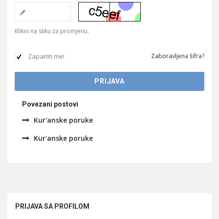
Klikni na sliku za promjenu.
Zapamti me!
Zaboravljena šifra?
Povezani postovi
Kur'anske poruke
Kur'anske poruke
Sidebar
PRIJAVA SA PROFILOM