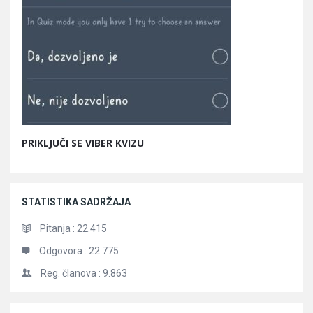
PRIKLJUČI SE VIBER KVIZU
STATISTIKA SADRŽAJA
Pitanja :
22.415
Odgovora :
22.775
Reg. članova :
9.863