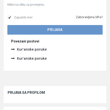
Klikni na sliku za promjenu.
Zapamti me!
Zaboravljena šifra?
Povezani postovi
Kur'anske poruke
Kur'anske poruke
Sidebar
PRIJAVA SA PROFILOM