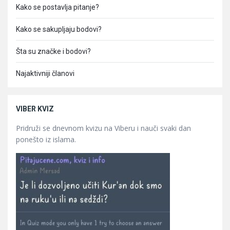
Kako se postavlja pitanje?
Kako se sakupljaju bodovi?
Šta su značke i bodovi?
Najaktivniji članovi
VIBER KVIZ
Pridruži se dnevnom kvizu na Viberu i nauči svaki dan
ponešto iz islama.