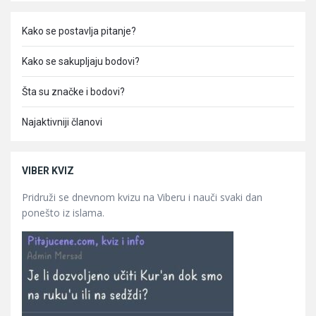
Kako se postavlja pitanje?
Kako se sakupljaju bodovi?
Šta su značke i bodovi?
Najaktivniji članovi
VIBER KVIZ
Pridruži se dnevnom kvizu na Viberu i nauči svaki dan
ponešto iz islama.