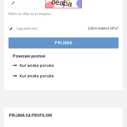
Klikni na sliku za promjenu.
Zapamti me!
Zaboravljena šifra?
Povezani postovi
Kur'anske poruke
Kur'anske poruke
Sidebar
PRIJAVA SA PROFILOM