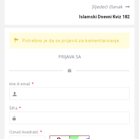
Sljedeći članak
Islamski Dnevni Kviz 182
Potrebno je da se prijaviš za komentarisanje.
PRIJAVA SA
ili
Ime ili email
*
Šifra
*
Označi kvadratić
*