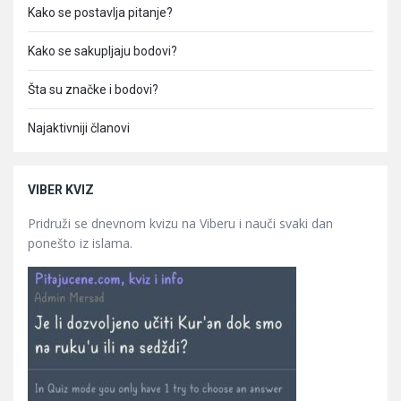
Kako se postavlja pitanje?
Kako se sakupljaju bodovi?
Šta su značke i bodovi?
Najaktivniji članovi
VIBER KVIZ
Pridruži se dnevnom kvizu na Viberu i nauči svaki dan
ponešto iz islama.