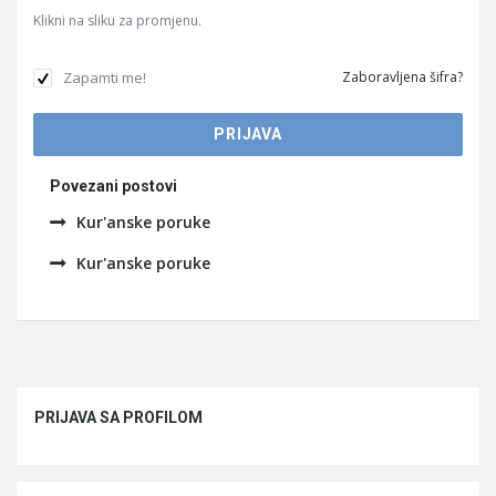
Klikni na sliku za promjenu.
Zapamti me!
Zaboravljena šifra?
Povezani postovi
Kur'anske poruke
Kur'anske poruke
Sidebar
PRIJAVA SA PROFILOM