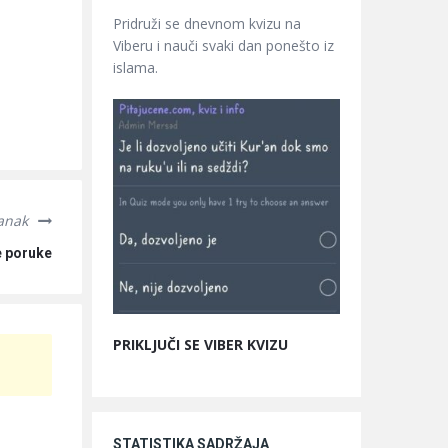
Pridruži se dnevnom kvizu na
Viberu i nauči svaki dan ponešto iz
islama.
lanak
e poruke
PRIKLJUČI SE VIBER KVIZU
STATISTIKA SADRŽAJA