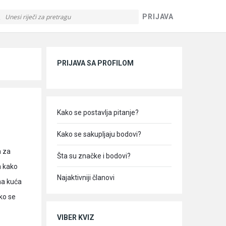
PRIJAVA
Sidebar
PRIJAVA SA PROFILOM
Kako se postavlja pitanje?
Kako se sakupljaju bodovi?
n za
Šta su značke i bodovi?
a kako
Najaktivniji članovi
zna kuća
ako se
VIBER KVIZ