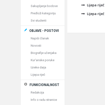
Lijepa riječ
Sakupljanje bodove
Predloži kategoriju
Lijepa riječ
Svi studenti
OBJAVE - POSTOVI
Napiši članak
Novosti
Biografije učenjaka
Kur'anske poruke
Izreke daija
Lijepa riječ
FUNKCIONALNOST
Redakcija
Info o radu stranice