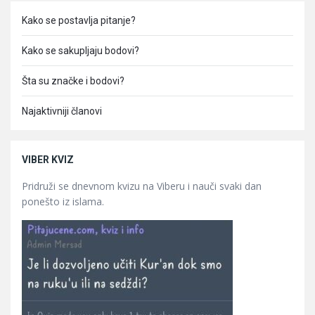
Kako se postavlja pitanje?
Kako se sakupljaju bodovi?
Šta su značke i bodovi?
Najaktivniji članovi
VIBER KVIZ
Pridruži se dnevnom kvizu na Viberu i nauči svaki dan
ponešto iz islama.