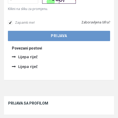
Klikni na sliku za promjenu.
Zapamti me!
Zaboravljena šifra?
Povezani postovi
Lijepa riječ
Lijepa riječ
Sidebar
PRIJAVA SA PROFILOM