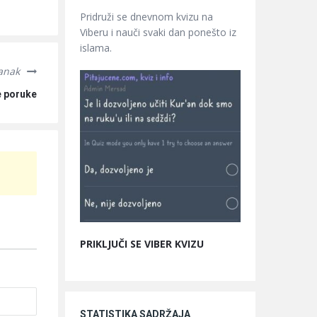
Pridruži se dnevnom kvizu na
Viberu i nauči svaki dan ponešto iz
islama.
lanak
e poruke
PRIKLJUČI SE VIBER KVIZU
STATISTIKA SADRŽAJA