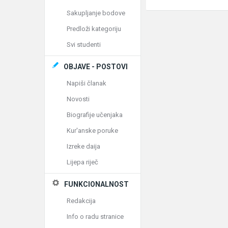
Sakupljanje bodove
Predloži kategoriju
Svi studenti
OBJAVE - POSTOVI
Napiši članak
Novosti
Biografije učenjaka
Kur'anske poruke
Izreke daija
Lijepa riječ
FUNKCIONALNOST
Redakcija
Info o radu stranice