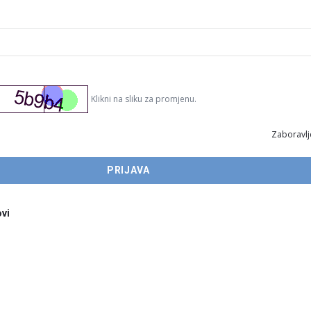
Klikni na sliku za promjenu.
Zaboravlj
vi