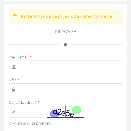
Potrebno je da se prijaviš za komentarisanje.
PRIJAVA SA
ili
Ime ili email
*
Šifra
*
Označi kvadratić
*
Klikni na sliku za promjenu.