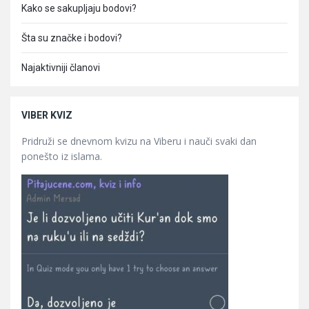
Kako se sakupljaju bodovi?
Šta su značke i bodovi?
Najaktivniji članovi
VIBER KVIZ
Pridruži se dnevnom kvizu na Viberu i nauči svaki dan
ponešto iz islama.