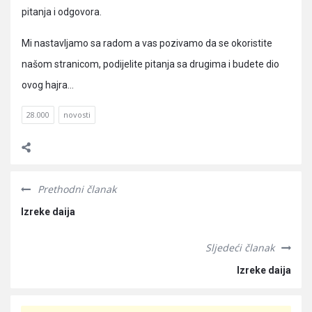
pitanja i odgovora.
Mi nastavljamo sa radom a vas pozivamo da se okoristite
našom stranicom, podijelite pitanja sa drugima i budete dio
ovog hajra…
28.000
novosti
Prethodni članak
Izreke daija
Sljedeći članak
Izreke daija