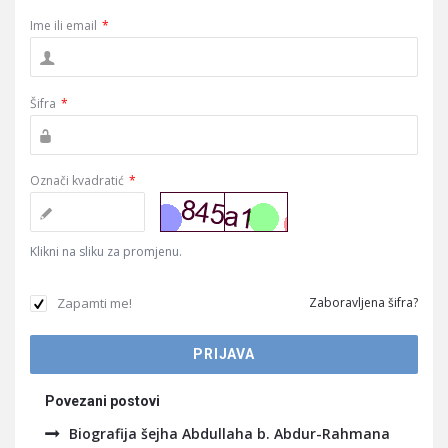
Ime ili email
*
Šifra
*
Označi kvadratić
*
Klikni na sliku za promjenu.
Zapamti me!
Zaboravljena šifra?
Povezani postovi
Biografija šejha Abdullaha b. Abdur-Rahmana