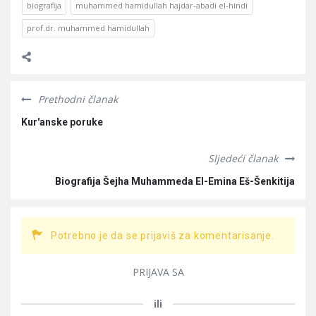
biografija
muhammed hamidullah hajdar-abadi el-hindi
prof.dr. muhammed hamidullah
Prethodni članak
Kur'anske poruke
Sljedeći članak
Biografija Šejha Muhammeda El-Emina Eš-Šenkitija
Potrebno je da se prijaviš za komentarisanje.
PRIJAVA SA
ili