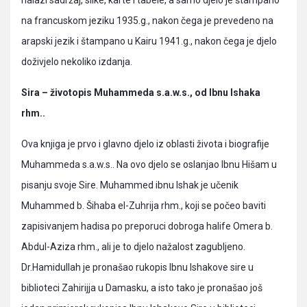
nalazi sadržaj, slike, karte i tabele, a samo djelo je štampano
na francuskom jeziku 1935.g., nakon čega je prevedeno na
arapski jezik i štampano u Kairu 1941.g., nakon čega je djelo
doživjelo nekoliko izdanja.
Sira – životopis Muhammeda s.a.w.s., od Ibnu Ishaka
rhm..
Ova knjiga je prvo i glavno djelo iz oblasti života i biografije
Muhammeda s.a.w.s.. Na ovo djelo se oslanjao Ibnu Hišam u
pisanju svoje Sire. Muhammed ibnu Ishak je učenik
Muhammed b. Šihaba el-Zuhrija rhm., koji se počeo baviti
zapisivanjem hadisa po preporuci dobroga halife Omera b.
Abdul-Aziza rhm., ali je to djelo nažalost zagubljeno.
Dr.Hamidullah je pronašao rukopis Ibnu Ishakove sire u
biblioteci Zahirijja u Damasku, a isto tako je pronašao još