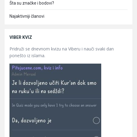
Šta su značke i bodovi?
Najaktivniji članovi
VIBER KVIZ
Pridruži se dnevnom kvizu na Viberu i nauči svaki dan
ponešto iz islama.