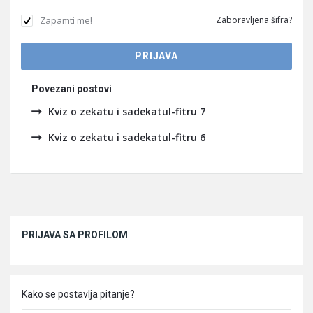
Zapamti me!
Zaboravljena šifra?
Povezani postovi
Kviz o zekatu i sadekatul-fitru 7
Kviz o zekatu i sadekatul-fitru 6
Sidebar
PRIJAVA SA PROFILOM
Kako se postavlja pitanje?