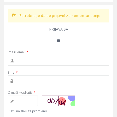
Potrebno je da se prijaviš za komentarisanje.
PRIJAVA SA
ili
Ime ili email
*
Šifra
*
Označi kvadratić
*
Klikni na sliku za promjenu.