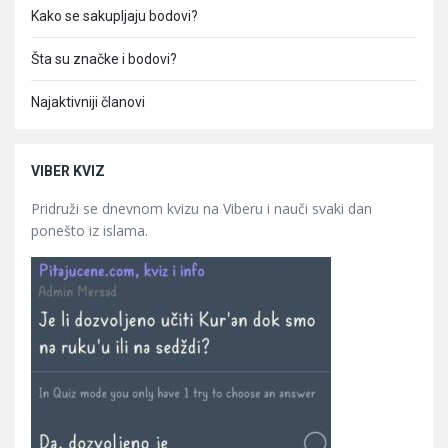
Kako se sakupljaju bodovi?
Šta su značke i bodovi?
Najaktivniji članovi
VIBER KVIZ
Pridruži se dnevnom kvizu na Viberu i nauči svaki dan
ponešto iz islama.