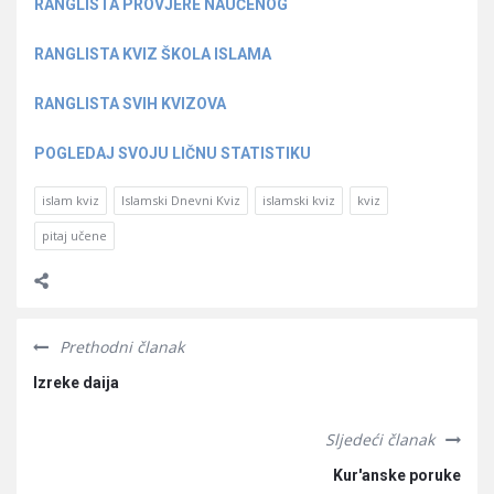
RANGLISTA PROVJERE NAUČENOG
RANGLISTA KVIZ ŠKOLA ISLAMA
RANGLISTA SVIH KVIZOVA
POGLEDAJ SVOJU LIČNU STATISTIKU
islam kviz
Islamski Dnevni Kviz
islamski kviz
kviz
pitaj učene
Prethodni članak
Izreke daija
Sljedeći članak
Kur'anske poruke