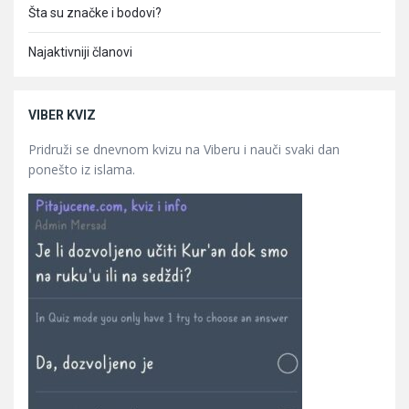
Šta su značke i bodovi?
Najaktivniji članovi
VIBER KVIZ
Pridruži se dnevnom kvizu na Viberu i nauči svaki dan
ponešto iz islama.