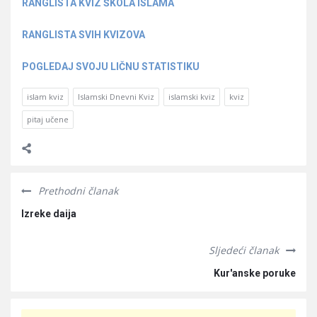
RANGLISTA KVIZ ŠKOLA ISLAMA
RANGLISTA SVIH KVIZOVA
POGLEDAJ SVOJU LIČNU STATISTIKU
islam kviz
Islamski Dnevni Kviz
islamski kviz
kviz
pitaj učene
Prethodni članak
Izreke daija
Sljedeći članak
Kur'anske poruke