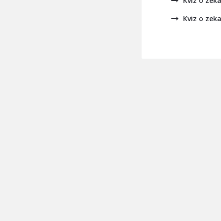
Kviz o zeka
Kviz o zeka