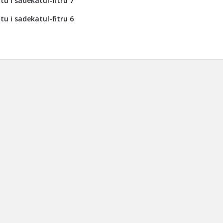
tu i sadekatul-fitru 7
tu i sadekatul-fitru 6