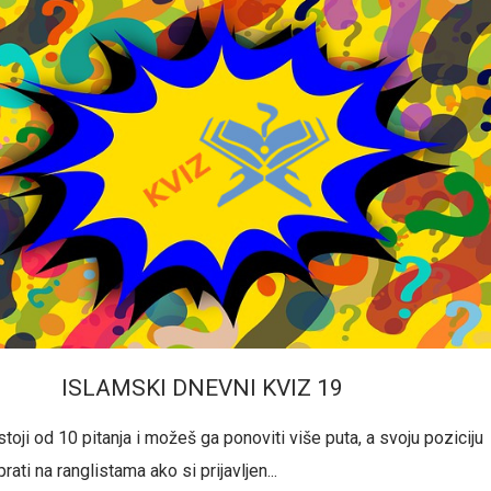
ISLAMSKI DNEVNI KVIZ 19
toji od 10 pitanja i možeš ga ponoviti više puta, a svoju poziciju
prati na ranglistama ako si prijavljen...