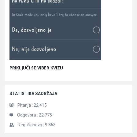
PRIKLJUČI SE VIBER KVIZU
STATISTIKA SADRŽAJA
Pitanja :
22.415
Odgovora :
22.775
Reg. članova :
9.863