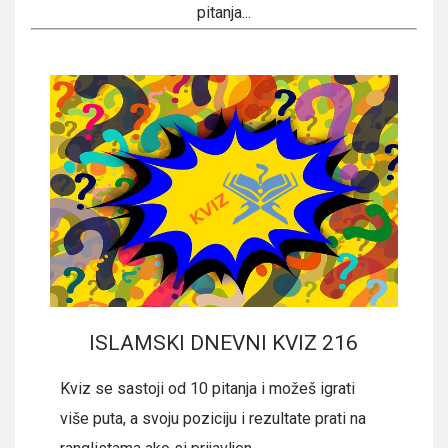
pitanja...
ISLAMSKI DNEVNI KVIZ 216
Kviz se sastoji od 10 pitanja i možeš igrati
više puta, a svoju poziciju i rezultate prati na