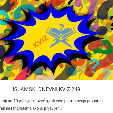
ISLAMSKI DNEVNI KVIZ 249
toji od 10 pitanja i možeš igrati više puta, a svoju poziciju i
ati na ranglistama ako si prijavljen...