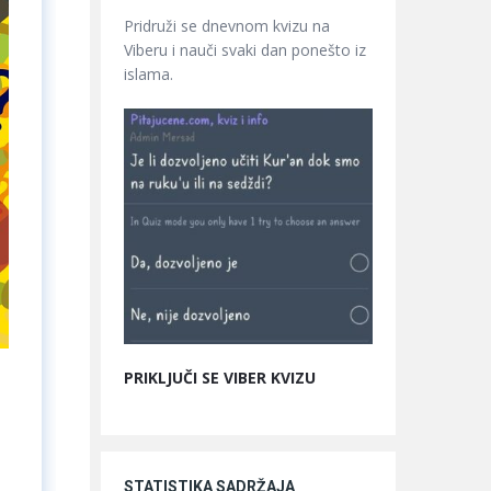
Pridruži se dnevnom kvizu na
Viberu i nauči svaki dan ponešto iz
islama.
PRIKLJUČI SE VIBER KVIZU
STATISTIKA SADRŽAJA