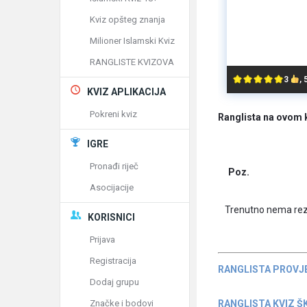
Kviz opšteg znanja
Milioner Islamski Kviz
RANGLISTE KVIZOVA
3
,
KVIZ APLIKACIJA
Pokreni kviz
Ranglista na ovom 
IGRE
Pronađi riječ
Poz.
Asocijacije
Trenutno nema rez
KORISNICI
Prijava
Registracija
RANGLISTA PROVJ
Dodaj grupu
RANGLISTA KVIZ Š
Značke i bodovi