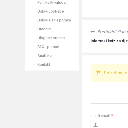
Politika Privatnosti
Uslovi upotrebe
Uslovi slanja poruka
Urednici
Prethodni člana
Uloge na stranici
Islamski kviz za dje
FAQ - pomoć
Analitika
Kontakt
Potrebno je
Ime ili email
*