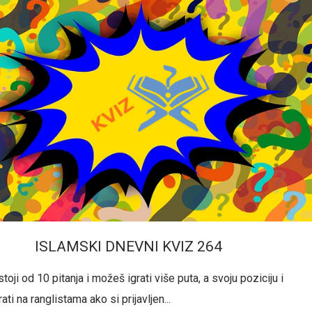
ISLAMSKI DNEVNI KVIZ 264
toji od 10 pitanja i možeš igrati više puta, a svoju poziciju i
ati na ranglistama ako si prijavljen...