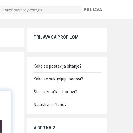
PRIJAVA
Sidebar
PRIJAVA SA PROFILOM
Kako se postavlja pitanje?
Kako se sakupljaju bodovi?
Šta su značke i bodovi?
Najaktivniji članovi
VIBER KVIZ