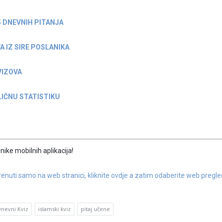
5 DNEVNIH PITANJA
A IZ SIRE POSLANIKA
VIZOVA
IČNU STATISTIKU
nike mobilnih aplikacija!
nuti samo na web stranici, kliknite ovdje a zatim odaberite web pregle
Dnevni Kviz
islamski kviz
pitaj učene