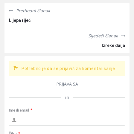
Prethodni članak
Lijepa riječ
Sljedeći članak
Izreke daija
Potrebno je da se prijaviš za komentarisanje.
PRIJAVA SA
ili
Ime ili email
*
Šifra
*