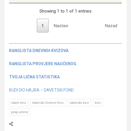
Showing 1 to 1 of 1 entries
1
Nastavi
Nazad
RANGLISTA DNEVNIH KVIZOVA
RANGLISTA PROVJERE NAUČENOG
TVOJA LIČNA STATISTIKA
BUDI DIO HAJRA – DAVETSKI FOND
islam kviz
Islamski Dnevni Kviz
islamski kviz
kviz
pitaj učene