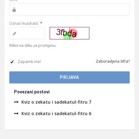
Označi kvadratić
*
Klikni na sliku za promjenu.
Zapamti me!
Zaboravljena šifra?
Povezani postovi
Kviz o zekatu i sadekatul-fitru 7
Kviz o zekatu i sadekatul-fitru 6