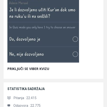
PRIKLJUČI SE VIBER KVIZU
STATISTIKA SADRŽAJA
Pitanja :
22.415
Odgovora :
22.775