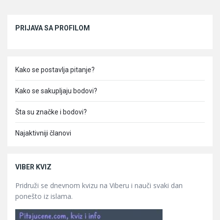
Sidebar
PRIJAVA SA PROFILOM
Kako se postavlja pitanje?
Kako se sakupljaju bodovi?
Šta su značke i bodovi?
Najaktivniji članovi
VIBER KVIZ
Pridruži se dnevnom kvizu na Viberu i nauči svaki dan
ponešto iz islama.