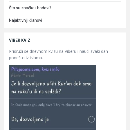
Šta su značke i bodovi?
Najaktivniji članovi
VIBER KVIZ
Pridruži se dnevnom kvizu na Viberu i nauči svaki dan
ponešto iz islama.