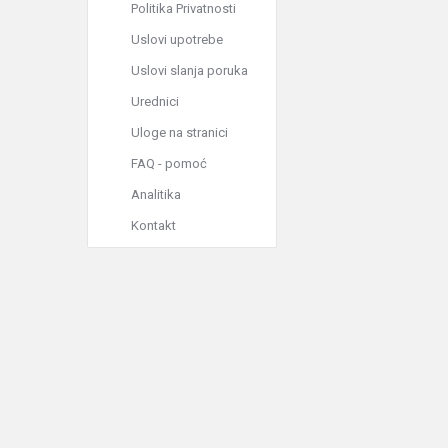
Politika Privatnosti
Uslovi upotrebe
Uslovi slanja poruka
Urednici
Uloge na stranici
FAQ - pomoć
Analitika
Kontakt