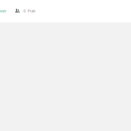
ovor
0
Prati