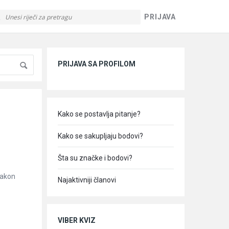
PRIJAVA
Sidebar
PRIJAVA SA PROFILOM
Kako se postavlja pitanje?
Kako se sakupljaju bodovi?
Šta su značke i bodovi?
nakon
Najaktivniji članovi
VIBER KVIZ