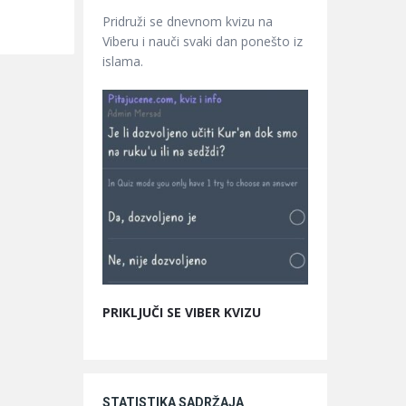
Pridruži se dnevnom kvizu na
Viberu i nauči svaki dan ponešto iz
islama.
PRIKLJUČI SE VIBER KVIZU
STATISTIKA SADRŽAJA