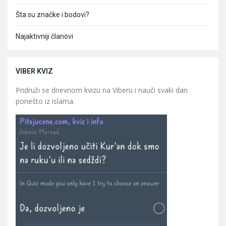
Šta su značke i bodovi?
Najaktivniji članovi
VIBER KVIZ
Pridruži se dnevnom kvizu na Viberu i nauči svaki dan
ponešto iz islama.