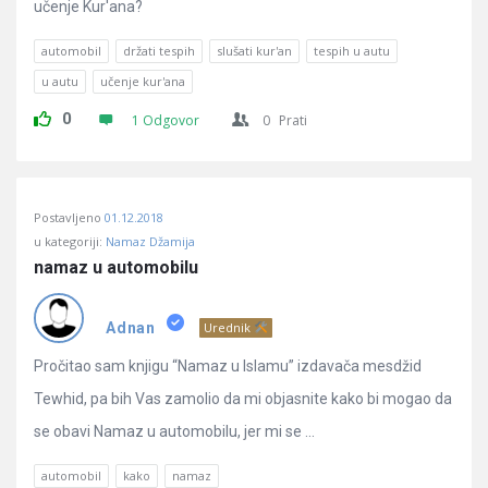
učenje Kur'ana?
automobil
držati tespih
slušati kur'an
tespih u autu
u autu
učenje kur'ana
0
1 Odgovor
0
Prati
Postavljeno
01.12.2018
u kategoriji:
Namaz Džamija
namaz u automobilu
Adnan
Urednik
Pročitao sam knjigu “Namaz u Islamu” izdavača mesdžid
Tewhid, pa bih Vas zamolio da mi objasnite kako bi mogao da
se obavi Namaz u automobilu, jer mi se ...
automobil
kako
namaz