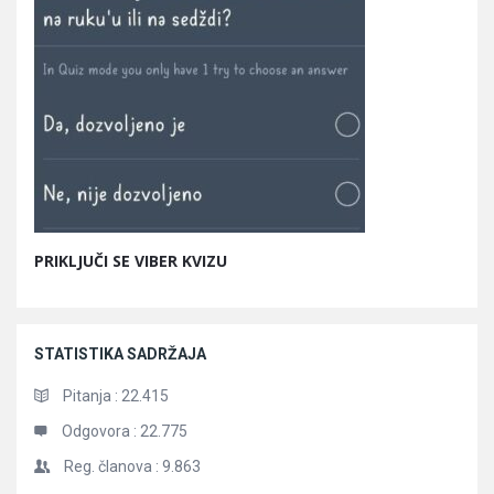
PRIKLJUČI SE VIBER KVIZU
STATISTIKA SADRŽAJA
Pitanja :
22.415
Odgovora :
22.775
Reg. članova :
9.863