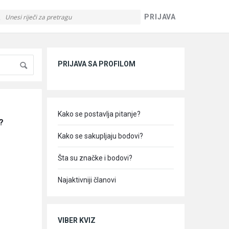
PRIJAVA
Sidebar
PRIJAVA SA PROFILOM
Kako se postavlja pitanje?
?
Kako se sakupljaju bodovi?
Šta su značke i bodovi?
Najaktivniji članovi
VIBER KVIZ