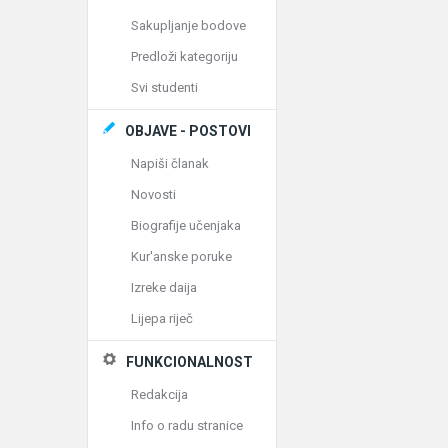
Sakupljanje bodove
Predloži kategoriju
Svi studenti
OBJAVE - POSTOVI
Napiši članak
Novosti
Biografije učenjaka
Kur'anske poruke
Izreke daija
Lijepa riječ
FUNKCIONALNOST
Redakcija
Info o radu stranice