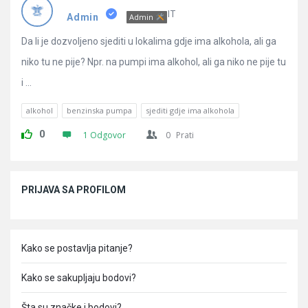
Pitanja
IT
Admin
Admin
Da li je dozvoljeno sjediti u lokalima gdje ima alkohola, ali ga
niko tu ne pije? Npr. na pumpi ima alkohol, ali ga niko ne pije tu
i ...
alkohol
benzinska pumpa
sjediti gdje ima alkohola
0
1 Odgovor
0
Prati
Sidebar
PRIJAVA SA PROFILOM
Kako se postavlja pitanje?
Kako se sakupljaju bodovi?
Šta su značke i bodovi?