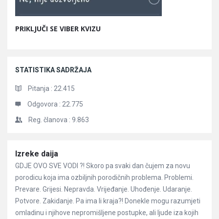
PRIKLJUČI SE VIBER KVIZU
STATISTIKA SADRŽAJA
Pitanja :
22.415
Odgovora :
22.775
Reg. članova :
9.863
Članci
Izreke daija
GDJE OVO SVE VODI ?! Skoro pa svaki dan čujem za novu
porodicu koja ima ozbiljnih porodičnih problema. Problemi.
Prevare. Grijesi. Nepravda. Vrijeđanje. Uhođenje. Udaranje.
Potvore. Zakidanje. Pa ima li kraja?! Donekle mogu razumjeti
omladinu i njihove nepromišljene postupke, ali ljude iza kojih