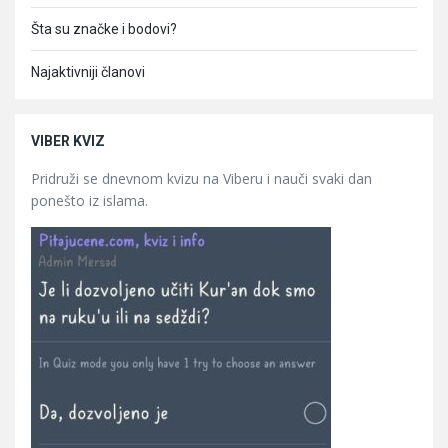
Šta su značke i bodovi?
Najaktivniji članovi
VIBER KVIZ
Pridruži se dnevnom kvizu na Viberu i nauči svaki dan
ponešto iz islama.