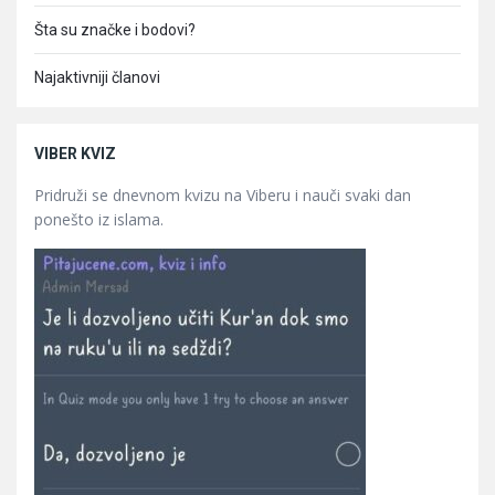
Šta su značke i bodovi?
Najaktivniji članovi
VIBER KVIZ
Pridruži se dnevnom kvizu na Viberu i nauči svaki dan
ponešto iz islama.