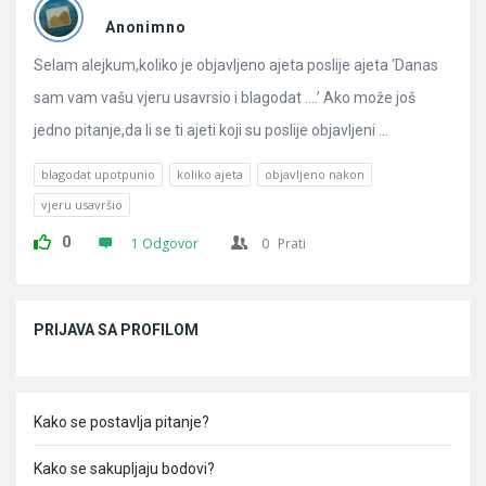
Pitanja
Anonimno
Selam alejkum,koliko je objavljeno ajeta poslije ajeta ‘Danas
sam vam vašu vjeru usavrsio i blagodat ….’ Ako može još
jedno pitanje,da li se ti ajeti koji su poslije objavljeni ...
blagodat upotpunio
koliko ajeta
objavljeno nakon
vjeru usavršio
0
1 Odgovor
0
Prati
Sidebar
PRIJAVA SA PROFILOM
Kako se postavlja pitanje?
Kako se sakupljaju bodovi?